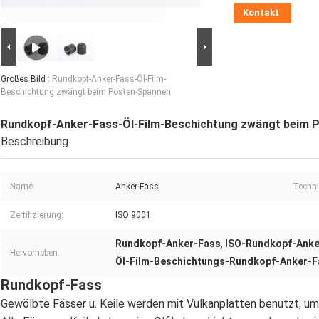
Kontakt
Großes Bild :
Rundkopf-Anker-Fass-Öl-Film-
Beschichtung zwängt beim Posten-Spannen
Rundkopf-Anker-Fass-Öl-Film-Beschichtung zwängt beim 
Beschreibung
Name:
Anker-Fass
Techni
Zertifizierung:
ISO 9001
Rundkopf-Anker-Fass
ISO-Rundkopf-Anke
,
Hervorheben:
Öl-Film-Beschichtungs-Rundkopf-Anker-F
Rundkopf-Fass
Gewölbte Fässer u. Keile werden mit Vulkanplatten benutzt, um I