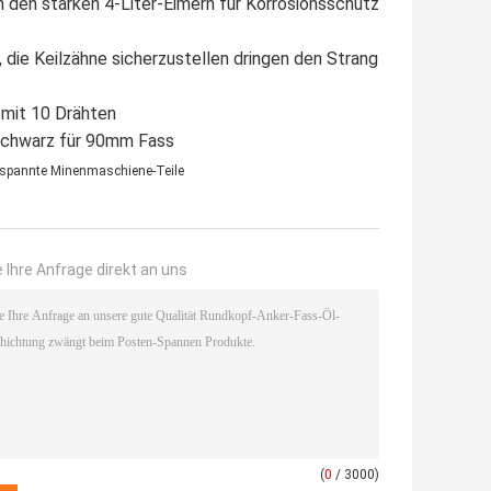
n den starken 4-Liter-Eimern für Korrosionsschutz
, die Keilzähne sicherzustellen dringen den Strang
mit 10 Drähten
schwarz für 90mm Fass
spannte Minenmaschiene-Teile
 Ihre Anfrage direkt an uns
(
0
/ 3000)