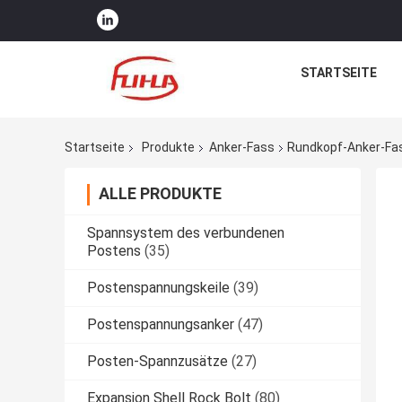
STARTSEITE
Startseite
Produkte
Anker-Fass
Rundkopf-Anker-Fa
ALLE PRODUKTE
Spannsystem des verbundenen
Postens
(35)
Postenspannungskeile
(39)
Postenspannungsanker
(47)
Posten-Spannzusätze
(27)
Expansion Shell Rock Bolt
(80)