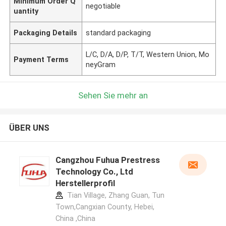
Minimum Order Q
negotiable
uantity
Packaging Details
standard packaging
L/C, D/A, D/P, T/T, Western Union, Mo
Payment Terms
neyGram
Sehen Sie mehr an
ÜBER UNS
Cangzhou Fuhua Prestress
Technology Co., Ltd
Herstellerprofil
Tian Village, Zhang Guan, Tun
Town,Cangxian County, Hebei,
China ,China