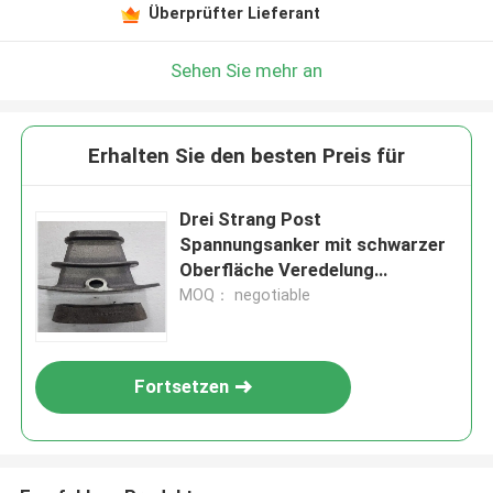
Überprüfter Lieferant
Sehen Sie mehr an
Erhalten Sie den besten Preis für
Drei Strang Post
Spannungsanker mit schwarzer
Oberfläche Veredelung
verfügbare Proben sauberes
MOQ： negotiable
Design
Fortsetzen