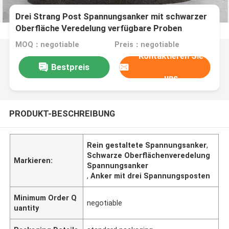
Drei Strang Post Spannungsanker mit schwarzer
Oberfläche Veredelung verfügbare Proben
sauberes Design
MOQ：negotiable
Preis：negotiable
Kontaktieren Sie
Bestpreis
uns
PRODUKT-BESCHREIBUNG
Rein gestaltete Spannungsanker
,
Schwarze Oberflächenveredelung
Markieren:
Spannungsanker
,
Anker mit drei Spannungsposten
Minimum Order Q
negotiable
uantity