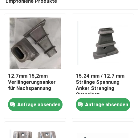
Empfohlene Produkte
12.7mm 15,2mm
15.24 mm / 12.7 mm
Verlängerungsanker
Stränge Spannung
für Nachspannung
Anker Stranging
Gusseisen
Startseite
Anfrage absenden
Anfrage absenden
Produkte
Über uns