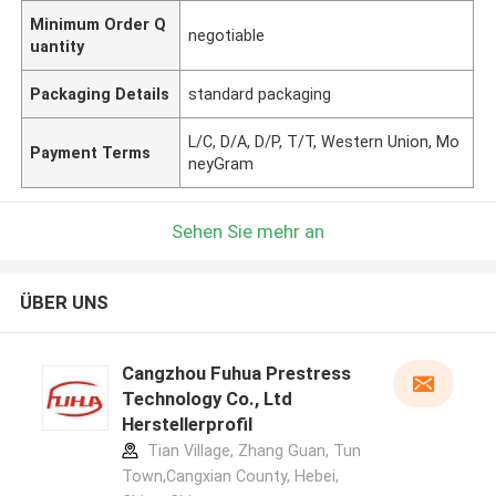
Minimum Order Q
negotiable
uantity
Packaging Details
standard packaging
L/C, D/A, D/P, T/T, Western Union, Mo
Payment Terms
neyGram
Sehen Sie mehr an
ÜBER UNS
Cangzhou Fuhua Prestress
Technology Co., Ltd
Herstellerprofil
Tian Village, Zhang Guan, Tun
Town,Cangxian County, Hebei,