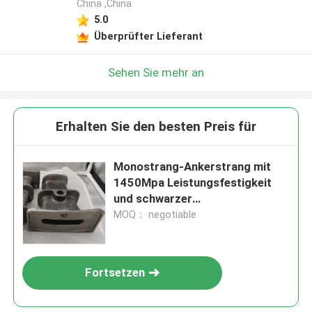
China ,China
5.0
Überprüfter Lieferant
Sehen Sie mehr an
Erhalten Sie den besten Preis für
Monostrang-Ankerstrang mit
1450Mpa Leistungsfestigkeit
und schwarzer
Oberflächenbehandlung
MOQ： negotiable
Fortsetzen