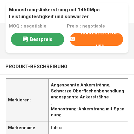
Monostrang-Ankerstrang mit 1450Mpa
Leistungsfestigkeit und schwarzer
Oberflächenbehandlung
MOQ：negotiable
Preis：negotiable
Kontaktieren Sie
Bestpreis
uns
PRODUKT-BESCHREIBUNG
Angespannte Ankersträhne
,
Schwarze Oberflächenbehandlung
angespannte Ankersträhne
Markieren:
,
Monostrang-Ankerstrang mit Span
nung
Markenname
fuhua