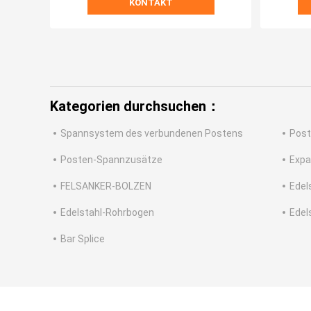
KONTAKT
Kategorien durchsuchen：
Spannsystem des verbundenen Postens
Post
Posten-Spannzusätze
Expa
FELSANKER-BOLZEN
Edels
Edelstahl-Rohrbogen
Edel
Bar Splice