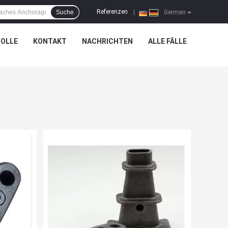
Referenzen
Suche
|
German
OLLE
KONTAKT
NACHRICHTEN
ALLE FÄLLE