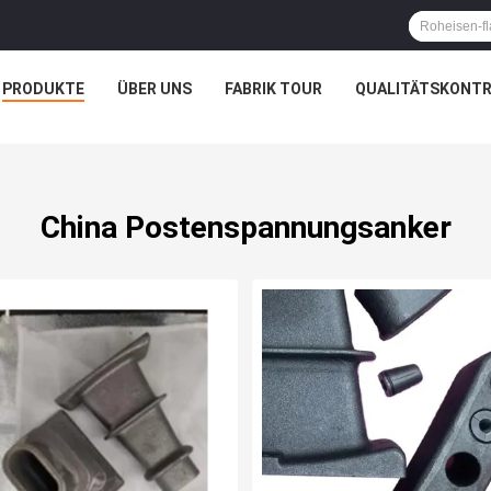
PRODUKTE
ÜBER UNS
FABRIK TOUR
QUALITÄTSKONTR
China Postenspannungsanker