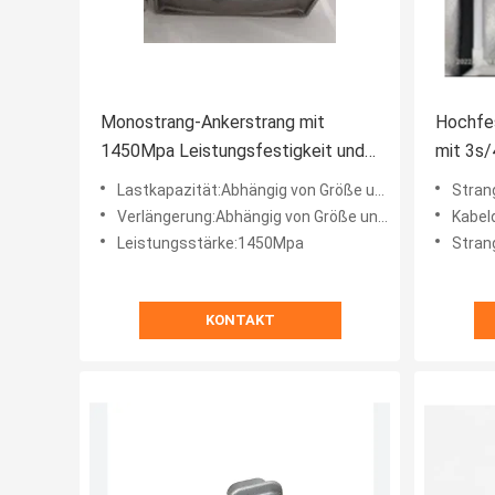
Monostrang-Ankerstrang mit
Hochfe
1450Mpa Leistungsfestigkeit und
mit 3s
schwarzer Oberflächenbehandlung
Lastkapazität:Abhängig von Größe und Design
Strang
Verlängerung:Abhängig von Größe und Design
Kabe
Leistungsstärke:1450Mpa
Strang
KONTAKT